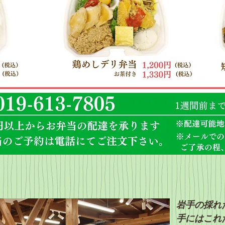
岩手の採れ
手にはこれ