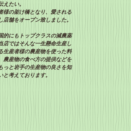
伝えたい。
者様の架け橋となり、愛される
し店舗をオープン致しました。
国的にもトップクラスの減農薬
当店ではそんな一生懸命生産し
る生産者様の農産物を使った料
、農産物の食べ方の提供などを
もっと岩手の生産物の良さを知
いと考えております。
ん