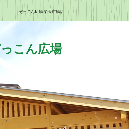
ぞっこん広場 楽天市場店
ぞっこん広場