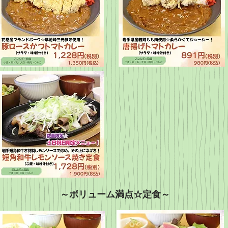
～ボリューム満点☆定食～