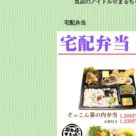
当店のアイドル☆まるち
​宅配弁当