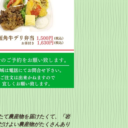
たて農産物を届けたくて、「岩
だけ
よい農産物がたくさんあり